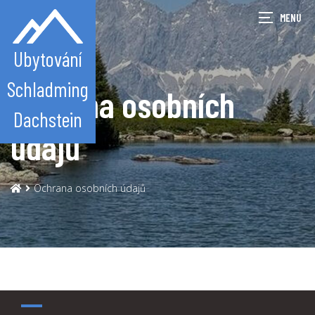
Ubytování
Schladming
Ochrana osobních
Dachstein
údajů
Ochrana osobních údajů