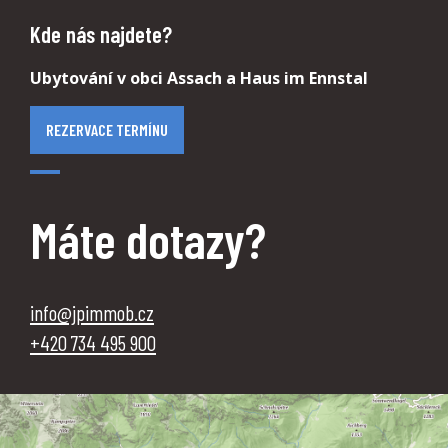
Kde nás najdete?
Ubytování v obci Assach a Haus im Ennstal
REZERVACE TERMÍNU
Máte dotazy?
info@jpimmob.cz
‭+420 734 495 900