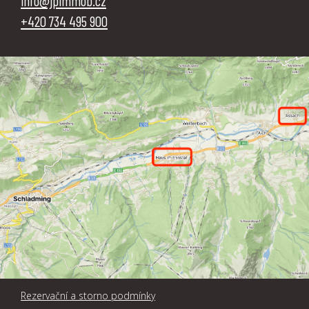
info@jpimmob.cz
‭+420 734 495 900
Rezervační a storno podmínky