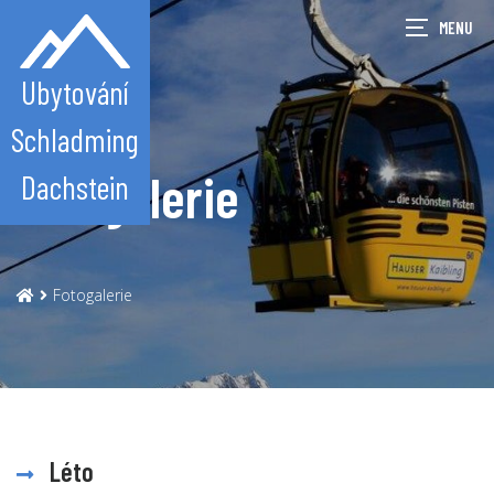
Ubytování
Schladming
Fotogalerie
Dachstein
Fotogalerie
Léto