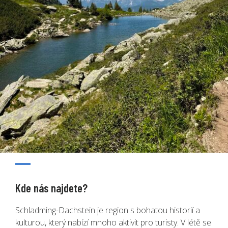
Kde nás najdete?
Schladming-Dachstein je region s bohatou historií a
kulturou, který nabízí mnoho aktivit pro turisty. V létě se