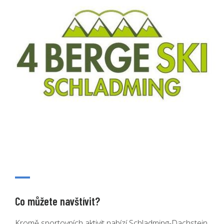
Co můžete navštívit?
Kromě sportovních aktivit nabízí Schladming-Dachstein