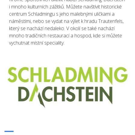
i mnoho kulturních zážitků. Můžete navštívit historické
centrum Schladmingu s jeho malebnými uličkami a
náměstími, nebo se vydat na výlet k hradu Trautenfels,
který se nachází nedaleko. V okolí se také nachází
mnoho tradičních restaurací a hospod, kde si můžete
vychutnat místní speciality.