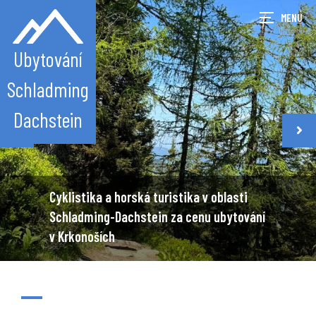
Ubytování
Schladming
Dachstein
Cyklistika a horská turistika v oblasti
Schladming-Dachstein za cenu ubytování
v Krkonoších