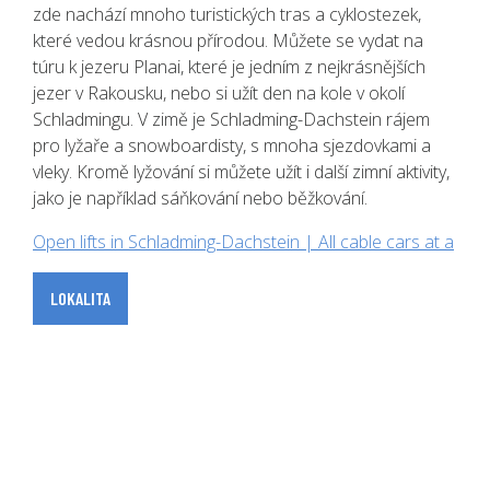
zde nachází mnoho turistických tras a cyklostezek,
které vedou krásnou přírodou. Můžete se vydat na
túru k jezeru Planai, které je jedním z nejkrásnějších
jezer v Rakousku, nebo si užít den na kole v okolí
Schladmingu. V zimě je Schladming-Dachstein rájem
pro lyžaře a snowboardisty, s mnoha sjezdovkami a
vleky. Kromě lyžování si můžete užít i další zimní aktivity,
jako je například sáňkování nebo běžkování.
Open lifts in Schladming-Dachstein | All cable cars at a
LOKALITA