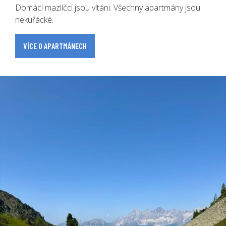
Domácí mazlíčci jsou vítáni. Všechny apartmány jsou
nekuřácké.
VÍCE O APARTMÁNECH