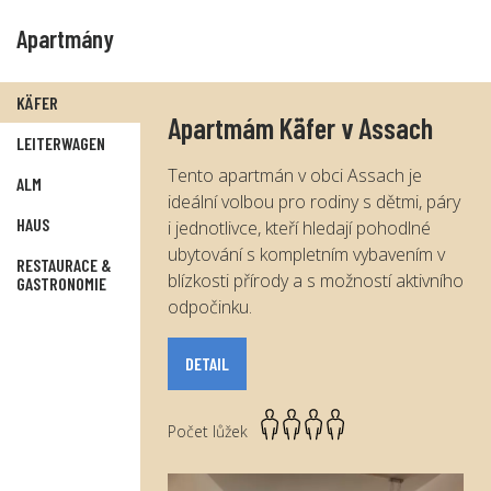
Apartmány
KÄFER
Apartmám Käfer v Assach
LEITERWAGEN
Tento apartmán v obci Assach je
ALM
ideální volbou pro rodiny s dětmi, páry
HAUS
i jednotlivce, kteří hledají pohodlné
ubytování s kompletním vybavením v
RESTAURACE &
blízkosti přírody a s možností aktivního
GASTRONOMIE
odpočinku.
DETAIL
Počet lůžek